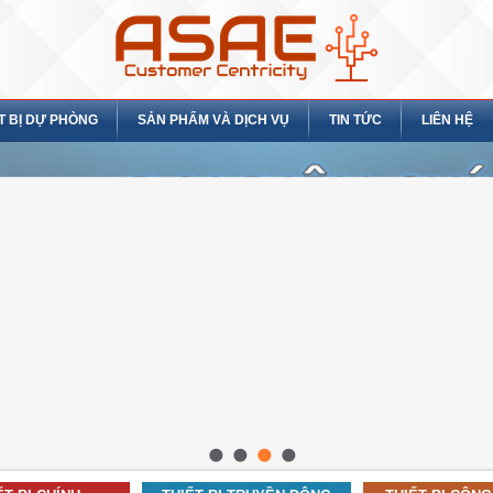
T BỊ DỰ PHÒNG
SẢN PHẨM VÀ DỊCH VỤ
TIN TỨC
LIÊN HỆ